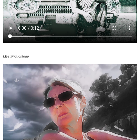
Effet Motionleap