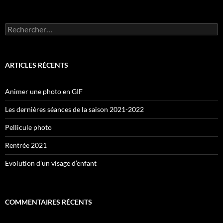
Rechercher :
ARTICLES RÉCENTS
Animer une photo en GIF
Les dernières séances de la saison 2021-2022
Pellicule photo
Rentrée 2021
Evolution d’un visage d’enfant
COMMENTAIRES RÉCENTS