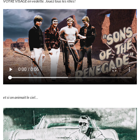
VOTRE VISAGE en vedette. Jouez tous les rôles!
et si on animait le ciel…