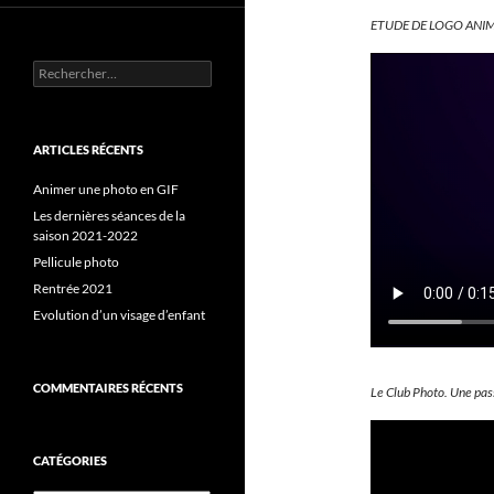
ETUDE DE LOGO ANIM E
Rechercher :
ARTICLES RÉCENTS
Animer une photo en GIF
Les dernières séances de la
saison 2021-2022
Pellicule photo
Rentrée 2021
Evolution d’un visage d’enfant
COMMENTAIRES RÉCENTS
Le Club Photo. Une pas
CATÉGORIES