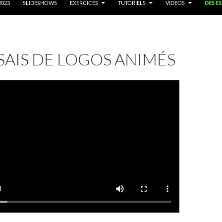
2023
SLIDESHOWS
EXERCICES
TUTORIELS
VIDEOS
DES E
SAIS DE LOGOS ANIMÉS