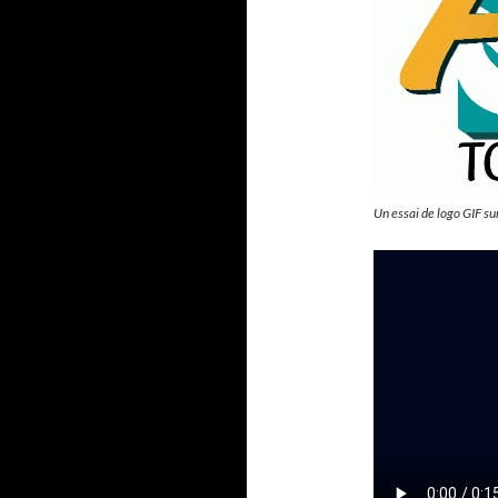
Un essai de logo GIF s