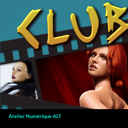
Recherche
Atelier Numérique ALT
ALLER AU CONTENU