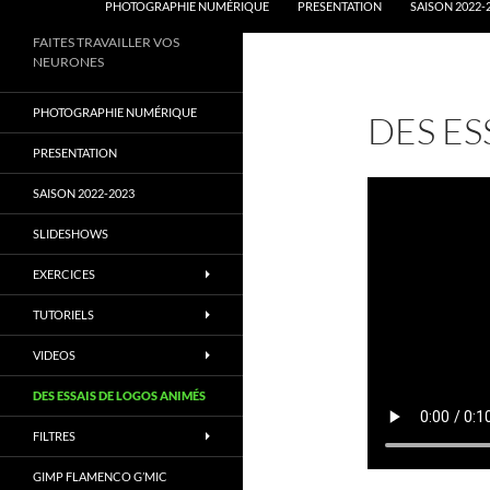
PHOTOGRAPHIE NUMÉRIQUE
PRESENTATION
SAISON 2022-
FAITES TRAVAILLER VOS
NEURONES
PHOTOGRAPHIE NUMÉRIQUE
DES ES
PRESENTATION
SAISON 2022-2023
SLIDESHOWS
EXERCICES
TUTORIELS
VIDEOS
DES ESSAIS DE LOGOS ANIMÉS
FILTRES
GIMP FLAMENCO G’MIC