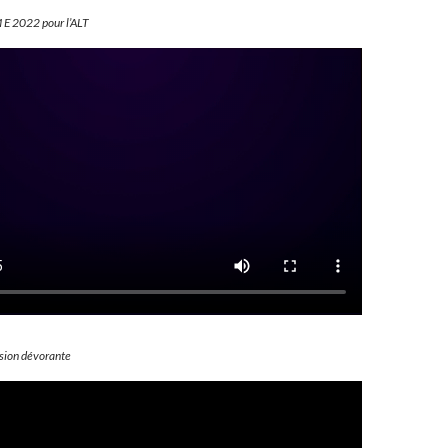
 2022 pour l’ALT
sion dévorante