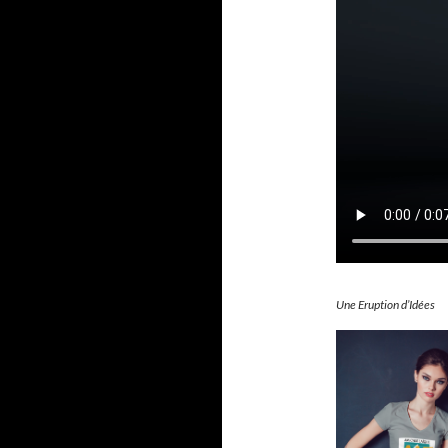
Une Eruption d’Idées