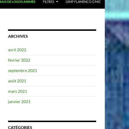
SSAIS DE LOGOS ANIMÉS
FILTRES
GIMP FLAMENCO G’MIC
ARCHIVES
avril 2022
février 2022
septembre 2021
août 2021
mars 2021
janvier 2021
CATÉGORIES