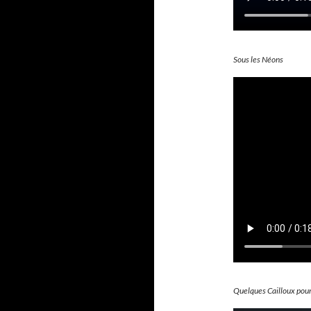
Sous les Néons
Quelques Cailloux pour