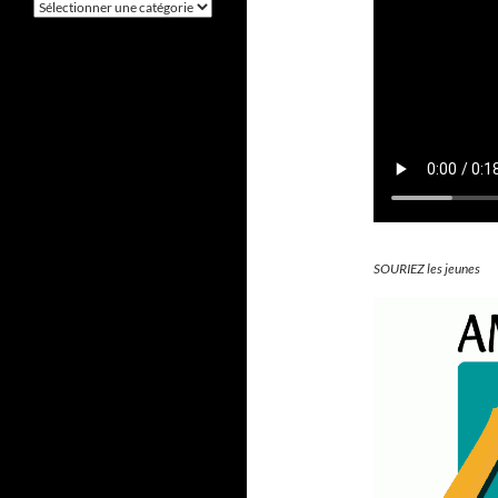
Catégories
SOURIEZ les jeunes