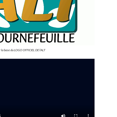
ur la base du LOGO OFFICIEL DE l’ALT