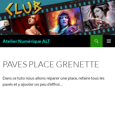
Recherche
Atelier Numérique ALT
ALLER
MENU
AU
PRINCI
CONTENU
PAVES PLACE GRENETTE
Dans ce tuto nous allons réparer une place, refaire tous les
pavés et y ajouter un peu d’effroi…