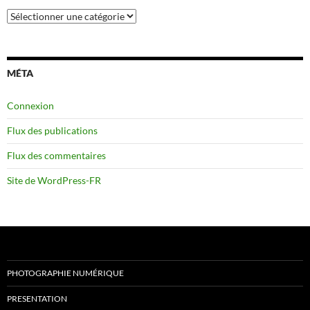
Catégories
MÉTA
Connexion
Flux des publications
Flux des commentaires
Site de WordPress-FR
PHOTOGRAPHIE NUMÉRIQUE
PRESENTATION