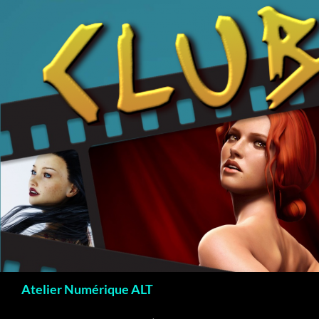
Recherche
Atelier Numérique ALT
ALLER AU CONTENU