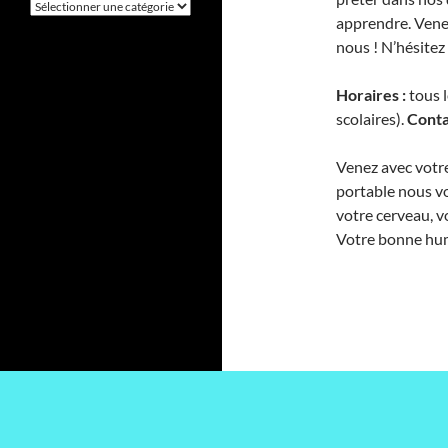
Catégories
apprendre. Venez
nous ! N’hésitez
Horaires :
tous l
scolaires).
Cont
Venez avec votre
portable nous vo
votre cerveau, vo
Votre bonne hum