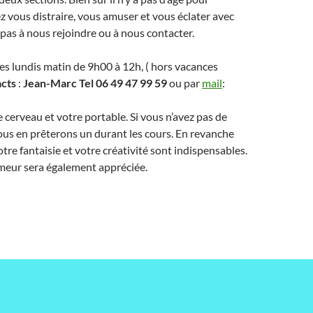
 vous distraire, vous amuser et vous éclater avec
 pas à nous rejoindre ou à nous contacter.
es lundis matin de 9h00 à 12h, ( hors vacances
acts
:
Jean-Marc Tel 06 49 47 99 59
ou par
mail
:
 cerveau et votre portable. Si vous n’avez pas de
us en prêterons un durant les cours. En revanche
tre fantaisie et votre créativité sont indispensables.
eur sera également appréciée.