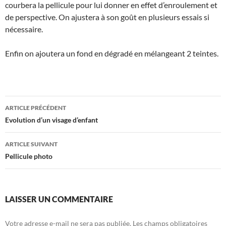
courbera la pellicule pour lui donner en effet d’enroulement et
de perspective. On ajustera à son goût en plusieurs essais si
nécessaire.
Enfin on ajoutera un fond en dégradé en mélangeant 2 teintes.
Navigation
ARTICLE PRÉCÉDENT
des
Evolution d’un visage d’enfant
articles
ARTICLE SUIVANT
Pellicule photo
LAISSER UN COMMENTAIRE
Votre adresse e-mail ne sera pas publiée.
Les champs obligatoires