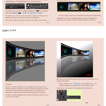
pages 3 et4