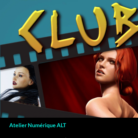
Recherche
Atelier Numérique ALT
ALLER AU CONTENU