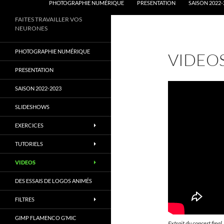
PHOTOGRAPHIE NUMÉRIQUE
PRESENTATION
SAISON 2022-
FAITES TRAVAILLER VOS
NEURONES
PHOTOGRAPHIE NUMÉRIQUE
VIDEO
PRESENTATION
SAISON 2022-2023
SLIDESHOWS
EXERCICES
TUTORIELS
VIDEOS
DES ESSAIS DE LOGOS ANIMÉS
FILTRES
GIMP FLAMENCO G’MIC
Extrait du concert final