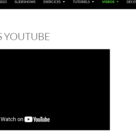
2023
SLIDESHOWS
EXERCICES
TUTORIELS
VIDEOS
DES E
S YOUTUBE