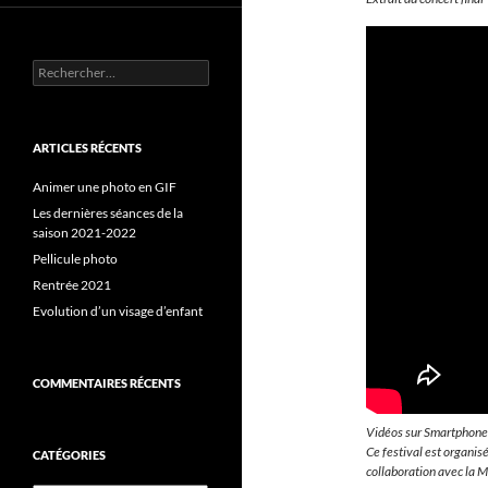
Rechercher :
ARTICLES RÉCENTS
Animer une photo en GIF
Les dernières séances de la
saison 2021-2022
Pellicule photo
Rentrée 2021
Evolution d’un visage d’enfant
COMMENTAIRES RÉCENTS
Vidéos sur Smartphone
Ce festival est organis
CATÉGORIES
collaboration avec la Ma