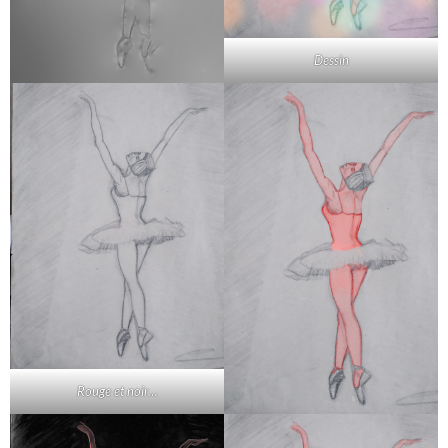
Dessin
Rouge et noir…