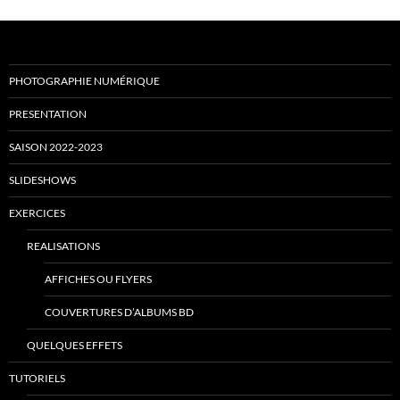
PHOTOGRAPHIE NUMÉRIQUE
PRESENTATION
SAISON 2022-2023
SLIDESHOWS
EXERCICES
REALISATIONS
AFFICHES OU FLYERS
COUVERTURES D’ALBUMS BD
QUELQUES EFFETS
TUTORIELS