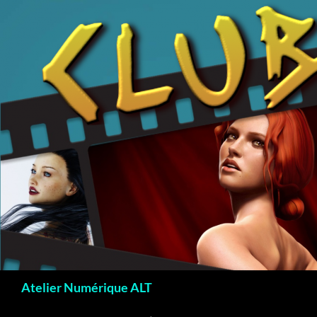
Recherche
Atelier Numérique ALT
ALLER AU CONTENU