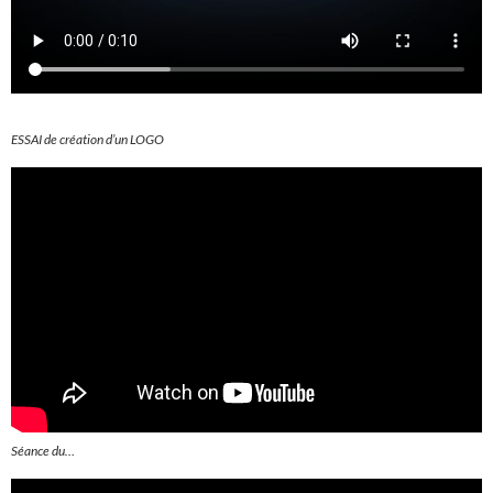
ESSAI de création d’un LOGO
Séance du…