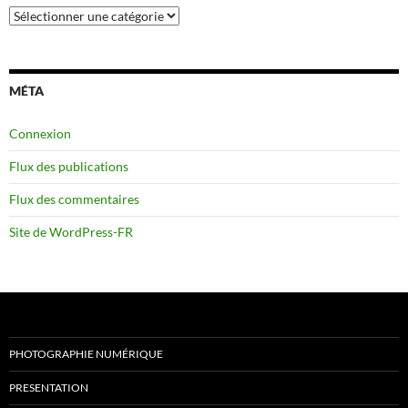
Catégories
MÉTA
Connexion
Flux des publications
Flux des commentaires
Site de WordPress-FR
PHOTOGRAPHIE NUMÉRIQUE
PRESENTATION