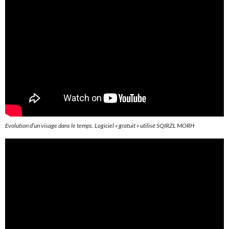
Evolution d’un visage dans le temps. Logiciel « gratuit » utilisé SQIRZL MORH