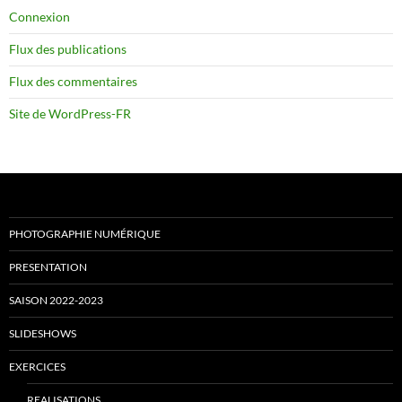
Connexion
Flux des publications
Flux des commentaires
Site de WordPress-FR
PHOTOGRAPHIE NUMÉRIQUE
PRESENTATION
SAISON 2022-2023
SLIDESHOWS
EXERCICES
REALISATIONS