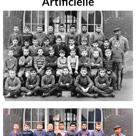
A
rtificielle