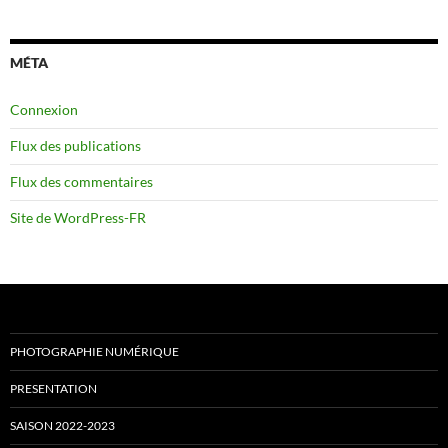
MÉTA
Connexion
Flux des publications
Flux des commentaires
Site de WordPress-FR
PHOTOGRAPHIE NUMÉRIQUE
PRESENTATION
SAISON 2022-2023