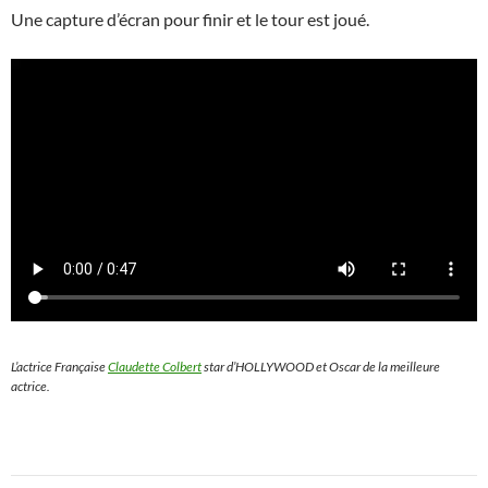
Une capture d’écran pour finir et le tour est joué.
L’actrice Française
Claudette Colbert
star d’HOLLYWOOD et Oscar de la meilleure
actrice.