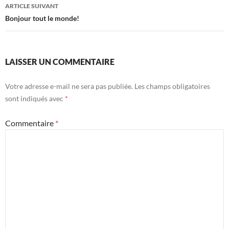
Navigation
ARTICLE SUIVANT
des
Bonjour tout le monde!
articles
LAISSER UN COMMENTAIRE
Votre adresse e-mail ne sera pas publiée.
Les champs obligatoires
sont indiqués avec
*
Commentaire
*