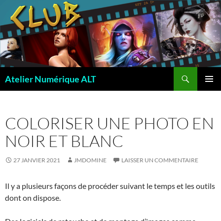
Recherche
Atelier Numérique ALT
ALLER
MENU
AU
PRINCI
CONTENU
COLORISER UNE PHOTO EN
NOIR ET BLANC
27 JANVIER 2021
JMDOMINE
LAISSER UN COMMENTAIRE
Il y a plusieurs façons de procéder suivant le temps et les outils
dont on dispose.